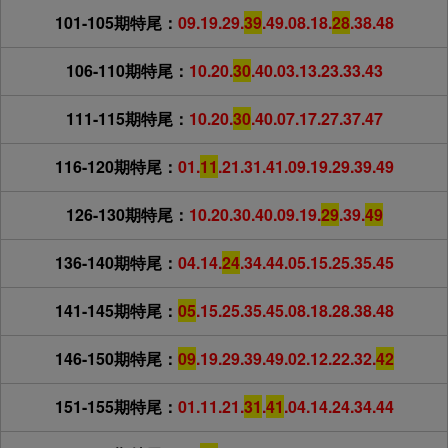
101-105期特尾：
09.19.29.
39
.49.08.18.
28
.38.48
106-110期特尾：
10.20.
30
.40.03.13.23.33.43
111-115期特尾：
10.20.
30
.40.07.17.27.37.47
116-120期特尾：
01.
11
.21.31.41.09.19.29.39.49
126-130期特尾：
10.20.30.40.09.19.
29
.39.
49
136-140期特尾：
04.14.
24
.34.44.05.15.25.35.45
141-145期特尾：
05
.15.25.35.45.08.18.28.38.48
146-150期特尾：
09
.19.29.39.49.02.12.22.32.
42
151-155期特尾：
01.11.21.
31
.
41
.04.14.24.34.44