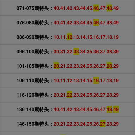
071-075期特头：
40.41.42.43.44.45.
46
.47.
48
.49
076-080期特头：
40.41.42.43.44.45.
46
.47.48.49
086-090期特头：
10.11.
12
.13.14.15.16.17.18.19
096-100期特头：
30.31.32.
33
.34.35.36.37.38.39
101-105期特头：
20
.21.22.23.24.25.26.27.
28
.29
106-110期特头：
10.11.12.13.14.15.
16
.17.18.19
116-120期特头：
20.21.
22
.23.24.25.26.27.28.29
136-140期特头：
40.41.42.43.44.45.46.47.
48
.
49
146-150期特头：
20.21.22.23.24.25.26.
27
.28.29