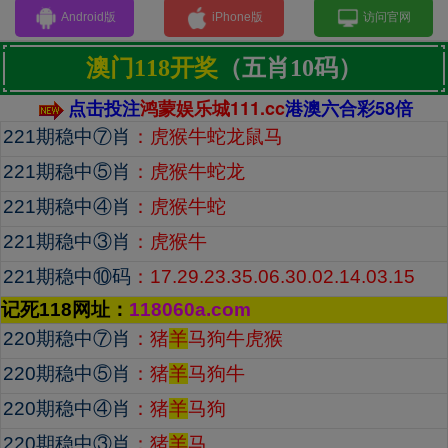
龙
兔鸡羊猴马
六肖
Android版
iPhone版
访问官网
龙
兔鸡羊
四肖
澳门118开奖
（五肖10码）
龙
兔鸡
三肖
点击投注
鸿蒙娱乐城111.cc
港澳六合彩58倍
221
期
稳中⑦肖
：虎猴牛蛇龙鼠马
龙
【15.27.03】
一肖
221期稳中⑤肖
：
虎猴牛蛇龙
221
期稳中④肖
：
虎猴牛蛇
221
期稳中③肖
：
虎猴牛
221
期
稳中
⑩码
：17.29.23.35.06.30.02.14.03.15
记死118网址：
118060a.com
220
期
稳中⑦肖
：猪
羊
马狗牛虎猴
220期稳中⑤肖
：
猪
羊
马狗牛
220
期稳中④肖
：
猪
羊
马狗
220
期稳中③肖
：
猪
羊
马