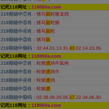
记死118网址：
118060a.com
219
期
稳中⑦肖
：猪马
鼠
蛇猴龙鸡
219期稳中⑤肖
：
猪马
鼠
蛇猴
219
期稳中④肖
：
猪马
鼠
蛇
219
期稳中③肖
：
猪马
鼠
219
期
稳中
⑩码
：32.44.01.13.31.
43
.02.14.23.35
记死118网址：
118060a.com
218
期
稳中⑦肖
：蛇猪
虎
鸡牛鼠狗
218期稳中⑤肖
：
蛇猪
虎
鸡牛
218
期稳中④肖
：
蛇猪
虎
鸡
218
期稳中③肖
：
蛇猪
虎
218
期
稳中
⑩码
：02.38.08.20.05.
17
.22.34.06.30
记死118网址：
118060a.com