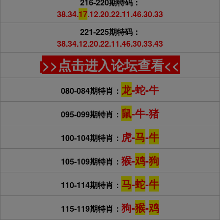
216-220期特码：
38.34.
17
.12.20.22.11.46.30.33
221-225期特码：
38.34.12.20.22.11.46.30.33.43
>>点击进入论坛查看<<
龙
-蛇-牛
080-084期特肖：
鼠
-牛-猪
095-099期特肖：
虎-
马
-
牛
100-104期特肖：
猴-
鸡
-
狗
105-109期特肖：
马
-
蛇
-
牛
110-114期特肖：
狗-
猴
-
鸡
115-119期特肖：