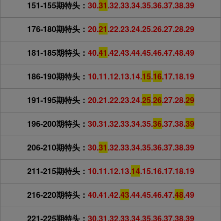
151-155期特头：
30.
31
.32.33.34.35.36.37.38.39
176-180期特头：
20.
21
.22.23.24.25.26.27.28.29
181-185期特头：
40.
41
.42.43.44.45.46.47.48.49
186-190期特头：
10.11.12.13.14.
15
.
16
.17.18.19
191-195期特头：
20.21.22.23.24.
25
.
26
.27.28.
29
196-200期特头：
30.31.32.33.34.35.
36
.37.38.
39
206-210期特头：
30.
31
.32.33.34.35.36.37.38.39
211-215期特头：
10.11.12.13.
14
.15.16.17.18.19
216-220期特头：
40.41.42.
43
.44.45.46.47.
48
.49
221-225期特头：
30.31.32.33.34.35.36.37.38.39