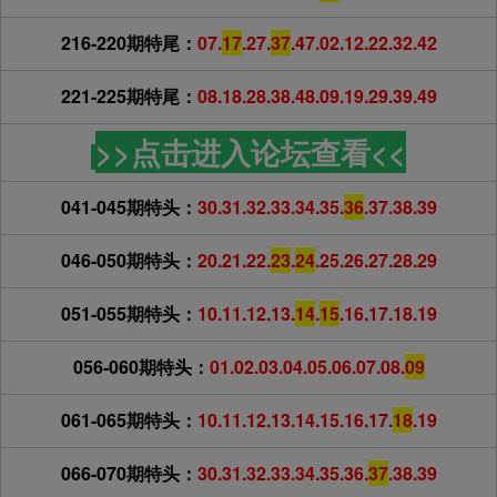
216-220期特尾：
07.
17
.27.
37
.47.02.12.22.32.42
221-225期特尾：
08.18.28.38.48.09.19.29.39.49
>>点击进入论坛查看<<
041-045期特头：
30.31.32.33.34.35.
36
.37.38.39
046-050期特头：
20.21.22.
23
.
24
.25.26.27.28.29
051-055期特头：
10.11.12.13.
14
.
15
.16.17.18.19
056-060期特头：
01.02.03.04.05.06.07.08.
09
061-065期特头：
10.11.12.13.14.15.16.17.
18
.19
066-070期特头：
30.31.32.33.34.35.36.
37
.38.39